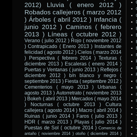
2012)
Lluvia ( enero 2012 )
Robados callejeros ( marzo 2012
)
Árboles ( abril 2012 )
Infancia (
junio 2012 )
Caminos ( febrero
2013 )
Líneas ( octubre 2012 )
Verano ( julio 2012 )
Rojo ( noviembre 2012
)
Contrapicado ( Enero 2013 )
Instantes de
felicidad ( agosto 2012 )
Cielos ( marzo 2014
)
Perspectiva ( febrero 2014 )
Texturas (
diciembre 2013 )
Escaleras ( enero 2014 )
Puertas y Ventanas ( junio 2013 )
Reflejos (
diciembre 2012 )
b/n blanco y negro (
septiembre 2013 )
Fiesta ( septiembre 2012 )
Cementerios ( mayo 2013 )
Urbanas (
agosto 2013 )
Autorretrato ( noviembre 2013
)
Bokeh ( abril 2013 )
Mercados ( mayo 2014
)
Nocturnas ( octubre 2013 )
Cultura
callejera ( agosto 2014 )
Macro ( abril 2014 )
Ruinas ( junio 2014 )
Faros ( julio 2013 )
HDR ( marzo 2013 )
Playas ( julio 2014 )
Puestas de Sol ( octubre 2014 )
Comercio de
antaño ( noviembre 2014 )
otoño ( diciembre 2014 )