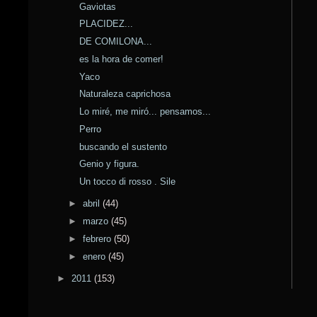
Gaviotas
PLACIDEZ...
DE COMILONA...
es la hora de comer!
Yaco
Naturaleza caprichosa
Lo miré, me miró... pensamos...
Perro
buscando el sustento
Genio y figura.
Un tocco di rosso . Sile
►
abril
(44)
►
marzo
(45)
►
febrero
(50)
►
enero
(45)
►
2011
(153)