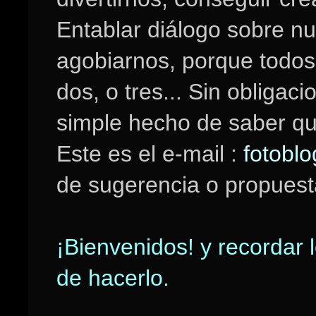
Entablar diálogo sobre nu
agobiarnos, porque todos
dos, o tres... Sin obligac
simple hecho de saber qu
Este es el e-mail :
fotobl
de sugerencia o propuest
¡Bienvenidos! y record
de hacerlo.