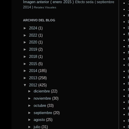
Imagen anterior ( enero 2015 )
Efecto seda ( septiembre
2014 )
Retales Visuales
ARCHIVO DEL BLOG
►
2024
(1)
►
2022
(1)
►
2020
(1)
►
2019
(2)
►
2018
(1)
►
2015
(5)
►
2014
(185)
►
2013
(258)
▼
2012
(425)
►
diciembre
(22)
►
noviembre
(30)
►
octubre
(33)
►
septiembre
(20)
►
agosto
(25)
►
julio
(31)