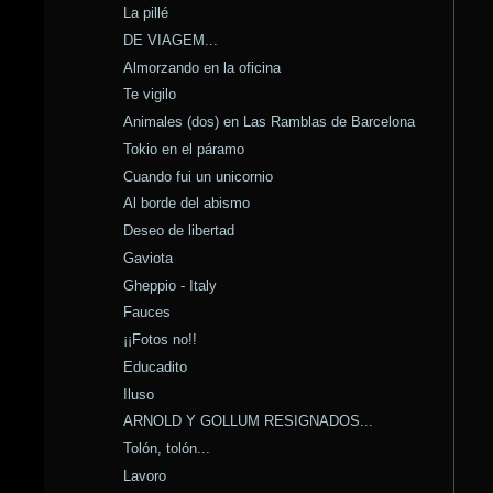
La pillé
DE VIAGEM...
Almorzando en la oficina
Te vigilo
Animales (dos) en Las Ramblas de Barcelona
Tokio en el páramo
Cuando fui un unicornio
Al borde del abismo
Deseo de libertad
Gaviota
Gheppio - Italy
Fauces
¡¡Fotos no!!
Educadito
Iluso
ARNOLD Y GOLLUM RESIGNADOS...
Tolón, tolón...
Lavoro