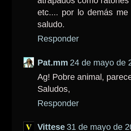
atrapados como ratones 
etc.... por lo demás me
saludo.
Responder
Pat.mm
24 de mayo de 2
Ag! Pobre animal, parece
Saludos,
Responder
Vittese
31 de mayo de 20