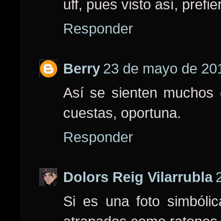
uff, pues visto así, prefi
Responder
Berry
23 de mayo de 201
Así se sienten muchos 
cuestas, oportuna.
Responder
Dolors Reig Vilarrubla
Si es una foto simból