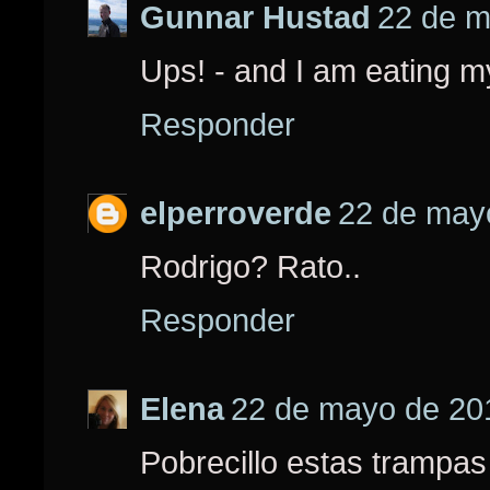
Gunnar Hustad
22 de m
Ups! - and I am eating my
Responder
elperroverde
22 de mayo
Rodrigo? Rato..
Responder
Elena
22 de mayo de 201
Pobrecillo estas trampas